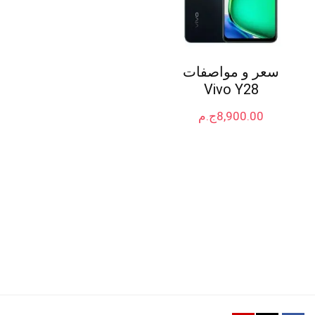
سعر و مواصفات
Vivo Y28
8,900.00
ج.م