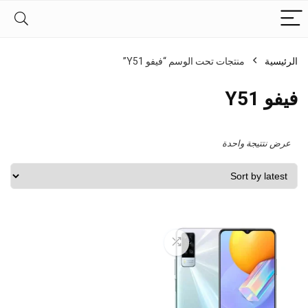
الرئيسية
منتجات تحت الوسم “فيفو Y51”
فيفو Y51
عرض نتتيجة واحدة