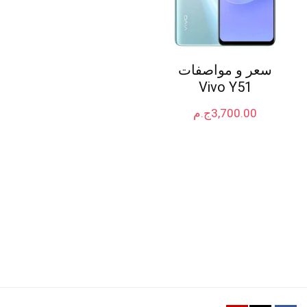
سعر و مواصفات
Vivo Y51
3,700.00
ج.م