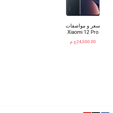
سعر و مواصفات
Xiaomi 12 Pro
24,500.00
ج.م