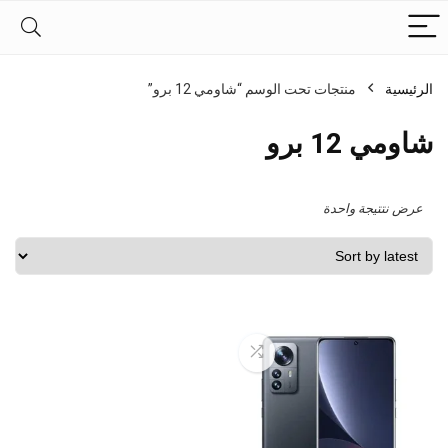
الرئيسية
منتجات تحت الوسم “شاومي 12 برو”
شاومي 12 برو
عرض نتتيجة واحدة