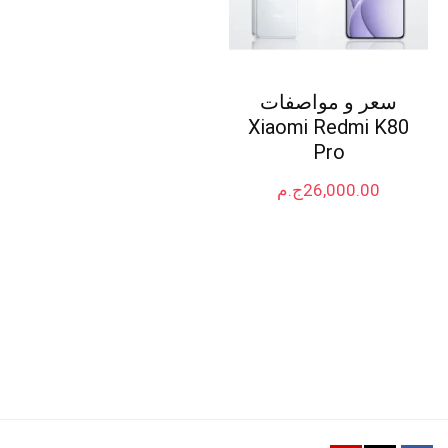
سعر و مواصفات
Xiaomi Redmi K80
Pro
26,000.00
ج.م