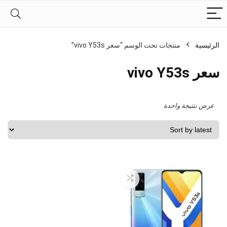
الرئيسية
منتجات تحت الوسم “سعر vivo Y53s”
سعر vivo Y53s
عرض نتتيجة واحدة