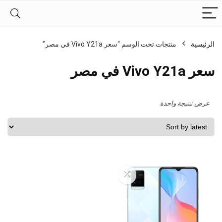
الرئيسية
منتجات تحت الوسم “سعر Vivo Y21a في مصر”
سعر Vivo Y21a في مصر
عرض نتتيجة واحدة