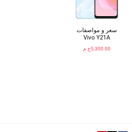
سعر و مواصفات
Vivo Y21A
5,300.00
ج.م