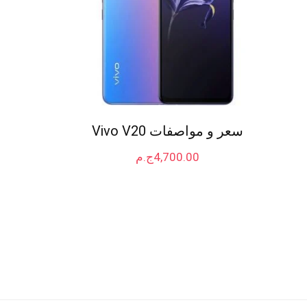
سعر و مواصفات Vivo V20
4,700.00
ج.م