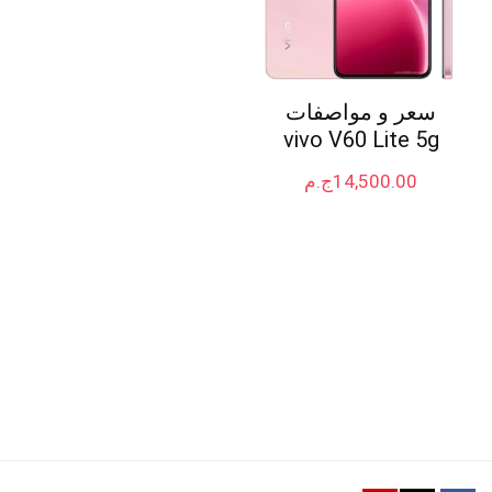
سعر و مواصفات
vivo V60 Lite 5g
14,500.00
ج.م