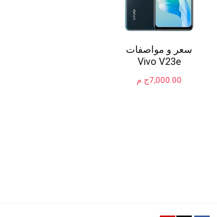
سعر و مواصفات
Vivo V23e
7,000.00
ج.م