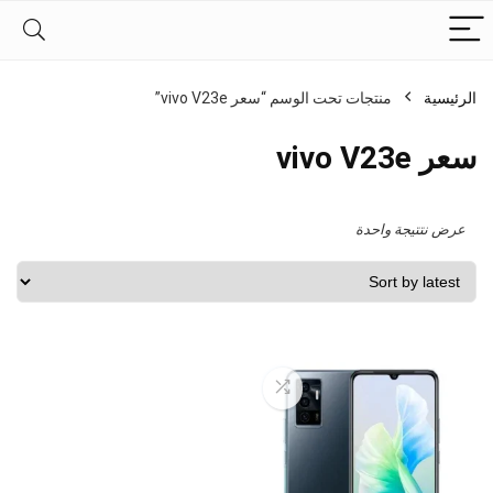
الرئيسية
منتجات تحت الوسم “سعر vivo V23e”
سعر vivo V23e
عرض نتتيجة واحدة