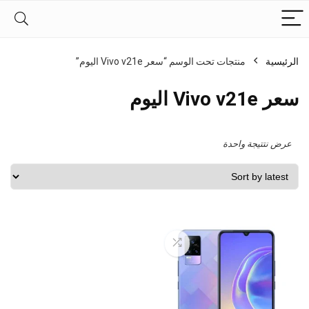
الرئيسية
منتجات تحت الوسم “سعر Vivo v21e اليوم”
سعر Vivo v21e اليوم
عرض نتتيجة واحدة