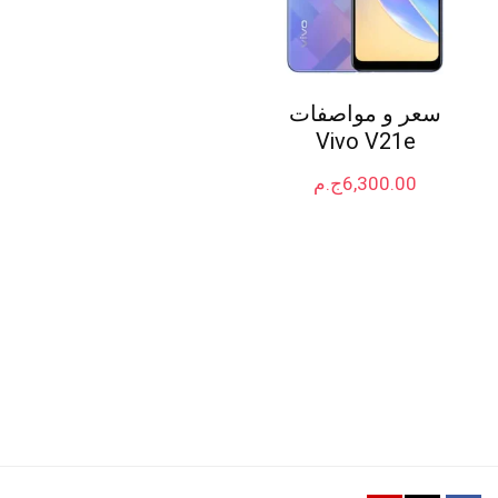
سعر و مواصفات
Vivo V21e
6,300.00
ج.م