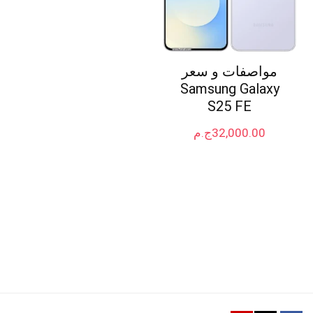
مواصفات و سعر
Samsung Galaxy
S25 FE
32,000.00
ج.م