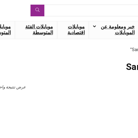
خبر ومعلومة عن
موبايلات
موبايلات الفئة
موبايل
الموبايلات
اقتصادية
المتوسطة
المتوس
عرض نتتيجة واح