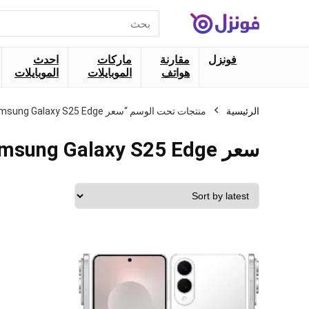
البحث
عن:
فونزل
مقارنة
ماركات
احدث
هواتف
الموبايلات
الموبايلات
الرئيسية
منتجات تحت الوسم “سعر Samsung Galaxy S25 Edge”
سعر Samsung Galaxy S25 Edge