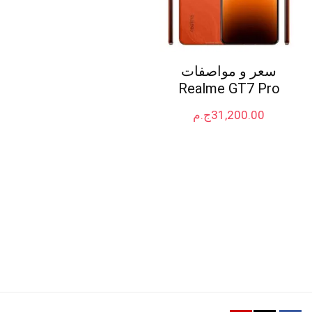
سعر و مواصفات
Realme GT7 Pro
31,200.00
ج.م