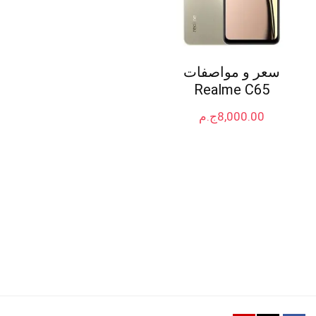
سعر و مواصفات
Realme C65
8,000.00
ج.م