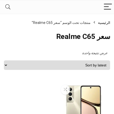
الرئيسية
منتجات تحت الوسم “سعر Realme C65”
سعر Realme C65
عرض نتتيجة واحدة