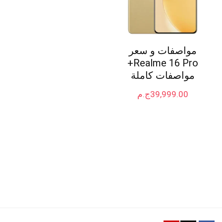
مواصفات و سعر
Realme 16 Pro+
مواصفات كاملة
39,999.00
ج.م