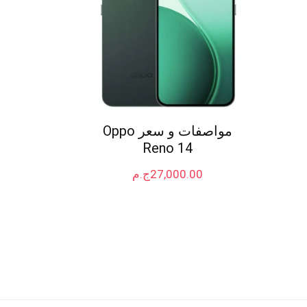
مواصفات و سعر Oppo
Reno 14
27,000.00
ج.م