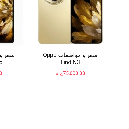
سعر و مواصفات Oppo
p
Find N3
75,000.00
ج.م
0