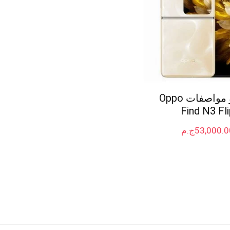
سعر و مواصفات Oppo
Find N3 Fli
53,000.0
ج.م