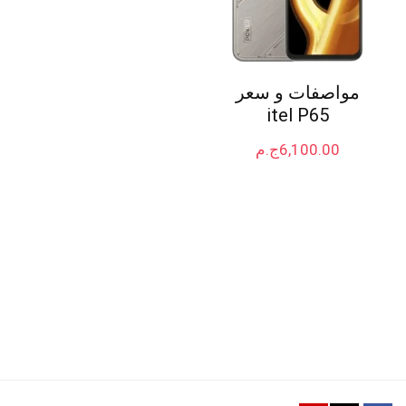
مواصفات و سعر
itel P65
6,100.00
ج.م