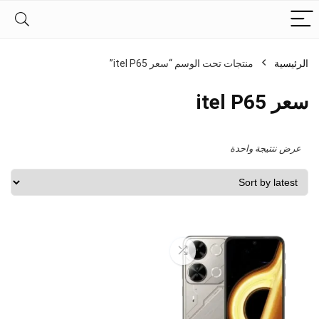
الرئيسية
منتجات تحت الوسم “سعر itel P65”
سعر itel P65
عرض نتتيجة واحدة