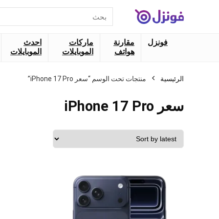
البحث
عن:
فونزل
مقارنة
ماركات
احدث
هواتف
الموبايلات
الموبايلات
الرئيسية
منتجات تحت الوسم “سعر iPhone 17 Pro”
سعر iPhone 17 Pro