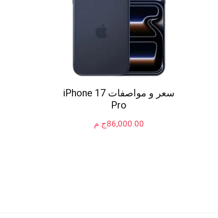
سعر و مواصفات iPhone 17
Pro
86,000.00
ج.م