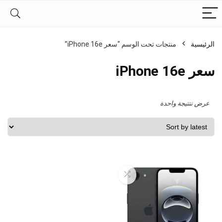
الرئيسية
منتجات تحت الوسم “سعر iPhone 16e”
سعر iPhone 16e
عرض نتتيجة واحدة