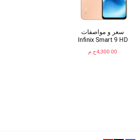
سعر و مواصفات
Infinix Smart 9 HD
4,300.00
ج.م