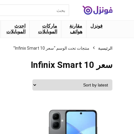
البحث
عن:
فونزل
مقارنة
ماركات
احدث
هواتف
الموبايلات
الموبايلات
الرئيسية
منتجات تحت الوسم “سعر Infinix Smart 10”
سعر Infinix Smart 10