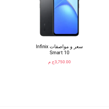
سعر و مواصفات Infinix
Smart 10
3,750.00
ج.م