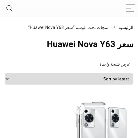
الرئيسية
منتجات تحت الوسم “سعر Huawei Nova Y63”
سعر Huawei Nova Y63
عرض نتتيجة واحدة