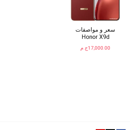
سعر و مواصفات
Honor X9d
17,000.00
ج.م