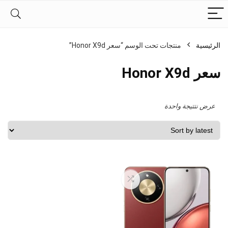
الرئيسية
منتجات تحت الوسم “سعر Honor X9d”
سعر Honor X9d
عرض نتتيجة واحدة