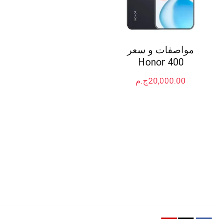
مواصفات و سعر
Honor 400
20,000.00
ج.م