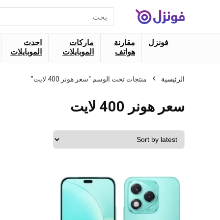
البحث
عن:
فونزل
مقارنة
ماركات
احدث
هواتف
الموبايلات
الموبايلات
الرئيسية
منتجات تحت الوسم “سعر هونر 400 لايت”
سعر هونر 400 لايت