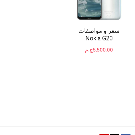
سعر و مواصفات
Nokia G20
5,500.00
ج.م