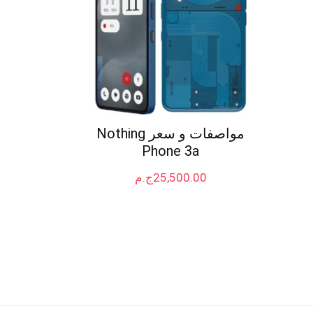
مواصفات و سعر Nothing
Phone 3a
25,500.00
ج.م