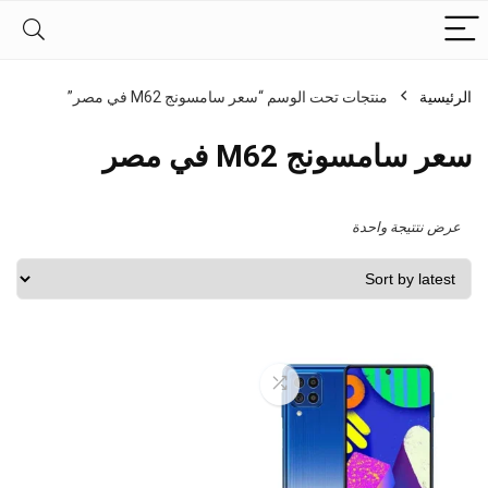
الرئيسية
منتجات تحت الوسم “سعر سامسونج M62 في مصر”
سعر سامسونج M62 في مصر
عرض نتتيجة واحدة