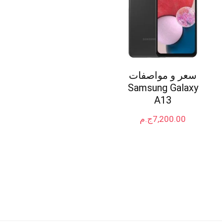
سعر و مواصفات
Samsung Galaxy
A13
7,200.00
ج.م