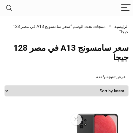
الرئيسية
منتجات تحت الوسم “سعر سامسونج A13 في مصر 128
جيجا”
سعر سامسونج A13 في مصر 128
جيجا
عرض نتتيجة واحدة