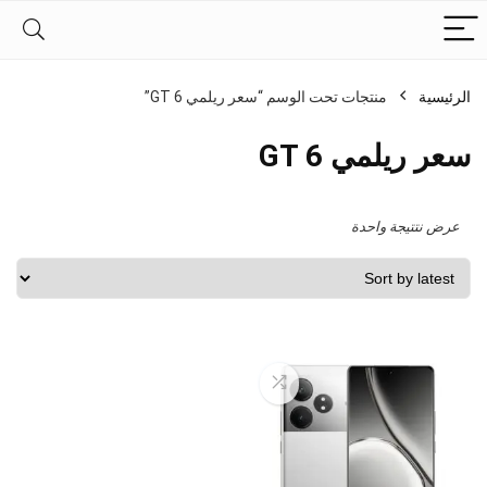
الرئيسية
منتجات تحت الوسم “سعر ريلمي GT 6”
سعر ريلمي GT 6
عرض نتتيجة واحدة