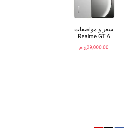
سعر و مواصفات
Realme GT 6
29,000.00
ج.م