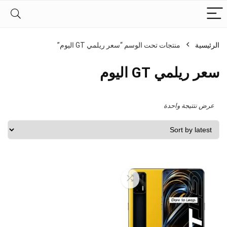
الرئيسية
منتجات تحت الوسم “سعر ريلمي GT اليوم”
سعر ريلمي GT اليوم
عرض نتتيجة واحدة