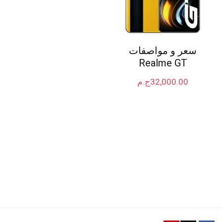
سعر و مواصفات
Realme GT
32,000.00
ج.م