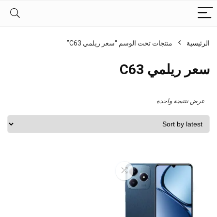
الرئيسية
منتجات تحت الوسم “سعر ريلمي C63”
سعر ريلمي C63
عرض نتتيجة واحدة