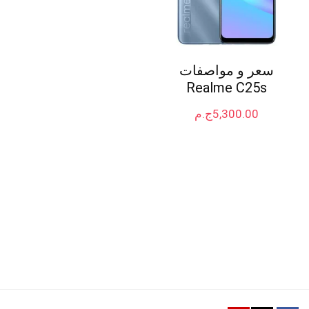
سعر و مواصفات
Realme C25s
5,300.00
ج.م