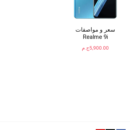
سعر و مواصفات
Realme 9i
5,900.00
ج.م