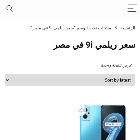
الرئيسية
منتجات تحت الوسم “سعر ريلمي 9i في مصر”
سعر ريلمي 9i في مصر
عرض نتتيجة واحدة