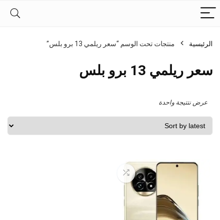
الرئيسية
منتجات تحت الوسم “سعر ريلمي 13 برو بلس”
سعر ريلمي 13 برو بلس
عرض نتتيجة واحدة