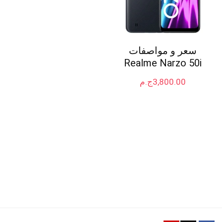
سعر و مواصفات
Realme Narzo 50i
3,800.00
ج.م