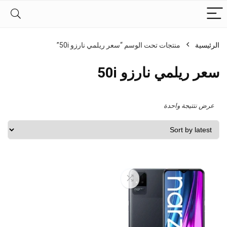
الرئيسية
منتجات تحت الوسم “سعر ريلمي نارزو 50i”
سعر ريلمي نارزو 50i
عرض نتتيجة واحدة