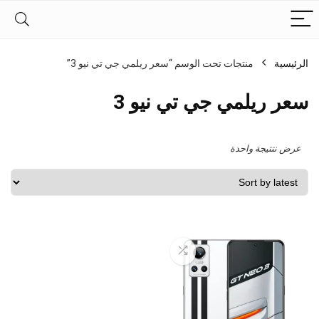
الرئيسية
منتجات تحت الوسم “سعر ريلمي جي تي نيو 3”
سعر ريلمي جي تي نيو 3
عرض نتتيجة واحدة