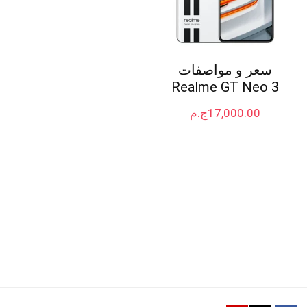
سعر و مواصفات
Realme GT Neo 3
17,000.00
ج.م