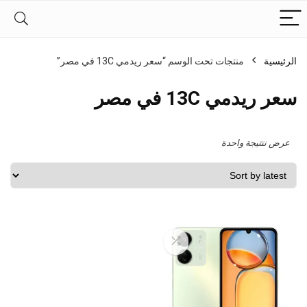
الرئيسية
منتجات تحت الوسم “سعر ريدمي 13C في مصر”
سعر ريدمي 13C في مصر
عرض نتتيجة واحدة