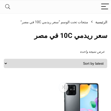
الرئيسية
منتجات تحت الوسم “سعر ريدمي 10C في مصر”
سعر ريدمي 10C في مصر
عرض نتتيجة واحدة