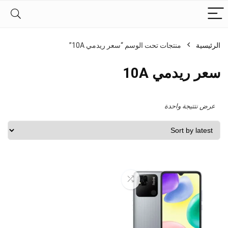
الرئيسية
منتجات تحت الوسم “سعر ريدمي 10A”
سعر ريدمي 10A
عرض نتتيجة واحدة