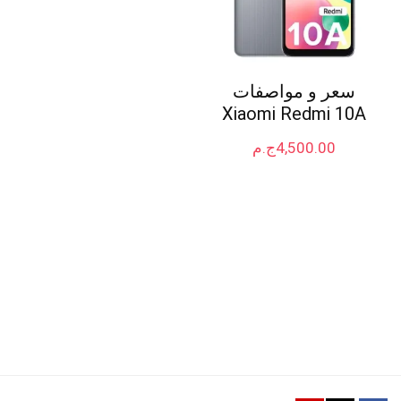
سعر و مواصفات
Xiaomi Redmi 10A
4,500.00
ج.م