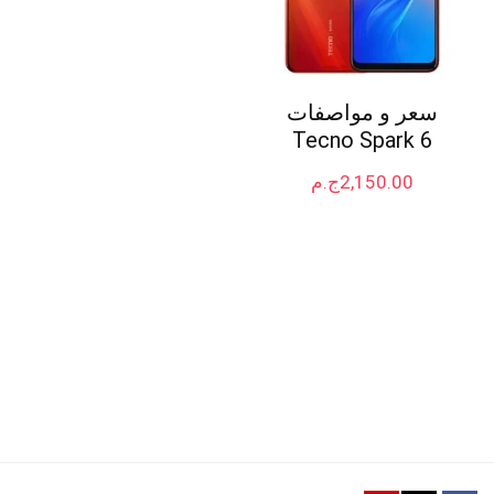
سعر و مواصفات
Tecno Spark 6
2,150.00
ج.م