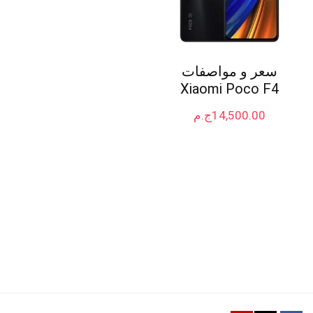
سعر و مواصفات
Xiaomi Poco F4
14,500.00
ج.م