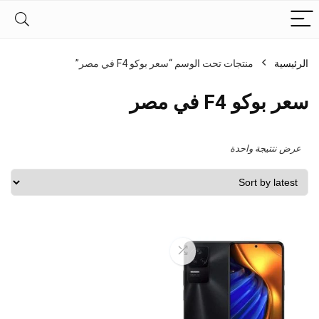
الرئيسية
منتجات تحت الوسم “سعر بوكو F4 في مصر”
سعر بوكو F4 في مصر
عرض نتتيجة واحدة