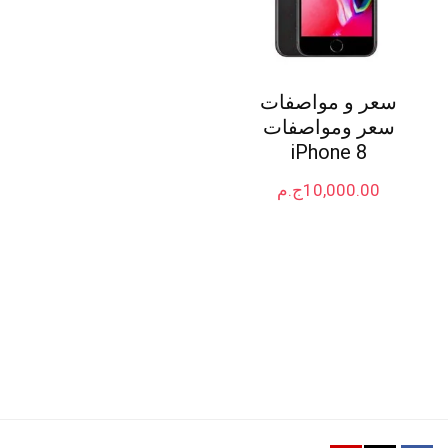
سعر و مواصفات
سعر ومواصفات
iPhone 8
10,000.00
ج.م