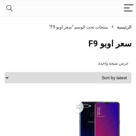
الرئيسية
منتجات تحت الوسم “سعر اوبو F9”
سعر اوبو F9
عرض نتتيجة واحدة