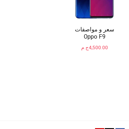
سعر و مواصفات
Oppo F9
4,500.00
ج.م