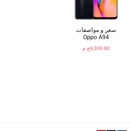
سعر و مواصفات
Oppo A94
6,300.00
ج.م