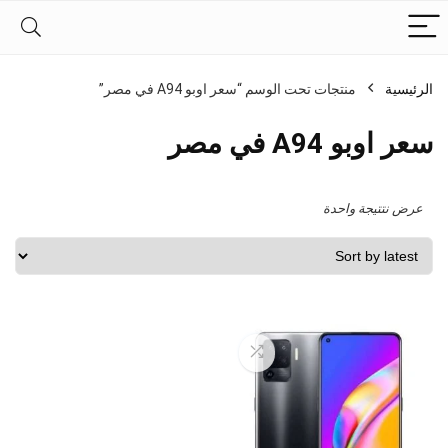
الرئيسية
منتجات تحت الوسم “سعر اوبو A94 في مصر”
سعر اوبو A94 في مصر
عرض نتتيجة واحدة