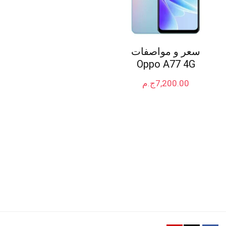
سعر و مواصفات
Oppo A77 4G
7,200.00
ج.م