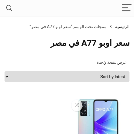
الرئيسية
منتجات تحت الوسم “سعر اوبو A77 في مصر”
سعر اوبو A77 في مصر
عرض نتتيجة واحدة