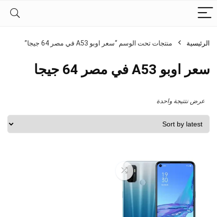
الرئيسية
منتجات تحت الوسم “سعر اوبو A53 في مصر 64 جيجا”
سعر اوبو A53 في مصر 64 جيجا
عرض نتتيجة واحدة