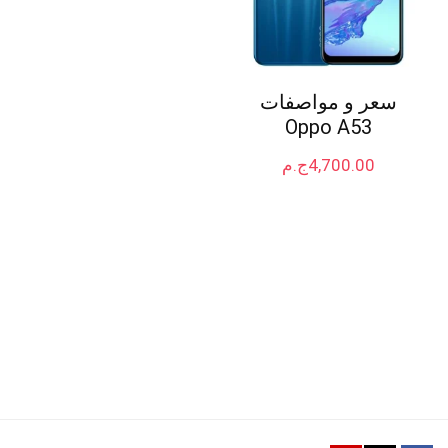
سعر و مواصفات
Oppo A53
4,700.00
ج.م