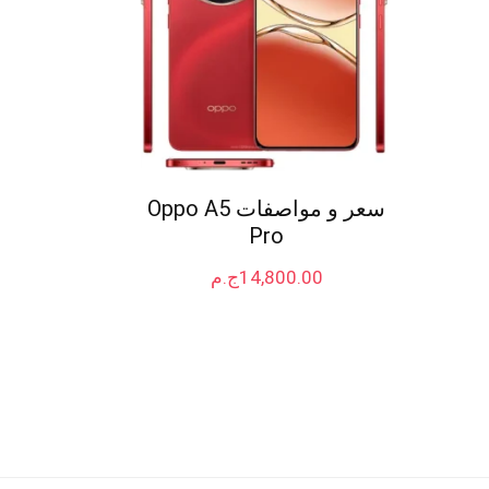
سعر و مواصفات Oppo A5
Pro
14,800.00
ج.م