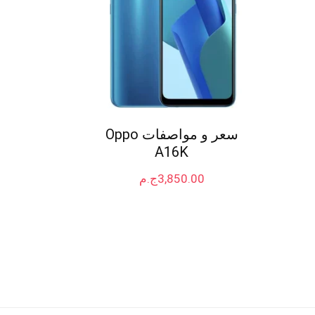
سعر و مواصفات Oppo
A16K
3,850.00
ج.م